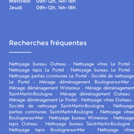
Mercredi
09h-12h, 14h-18h
Jeudi
09h-12h, 14h-18h
Recherches fréquentes
Nettoyage bureau Outreau
Nettoyage vitres Le Portel
Nettoyage tapis Le Portel
Nettoyage bureau Le Portel
Nettoyage parties communes Le Portel
Société de nettoyage
Le Portel
Ménage déménagement Boulogne-sur-Mer
Ménage déménagement Wimereux
Ménage déménagement
Saint-Martin-Boulogne
Ménage déménagement Outreau
Ménage déménagement Le Portel
Nettoyage vitres Outreau
Société de nettoyage Saint-Martin-Boulogne
Nettoyag
parties communes Saint-Martin-Boulogne
Nettoyage vitre
Boulogne-sur-Mer
Nettoyage bureau Wimereux
Nettoyage
tapis Outreau
Nettoyage bureau Saint-Martin-Boulogne
Nettoyage tapis Boulogne-sur-Mer
Nettoyage vitre